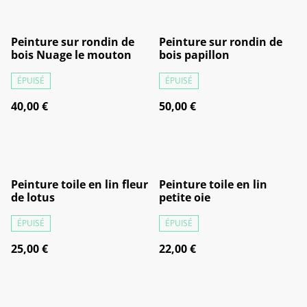
Peinture sur rondin de
Peinture sur rondin de
bois Nuage le mouton
bois papillon
ÉPUISÉ
ÉPUISÉ
40,00 €
50,00 €
Peinture toile en lin fleur
Peinture toile en lin
de lotus
petite oie
ÉPUISÉ
ÉPUISÉ
25,00 €
22,00 €