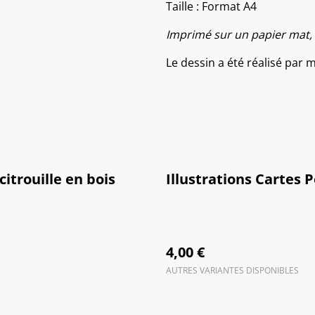
Taille : Format A4
Imprimé sur un papier mat, 
Le dessin a été réalisé par 
 citrouille en bois
Illustrations Cartes 
4,00 €
AUTRES VARIANTES DISPONIBLES