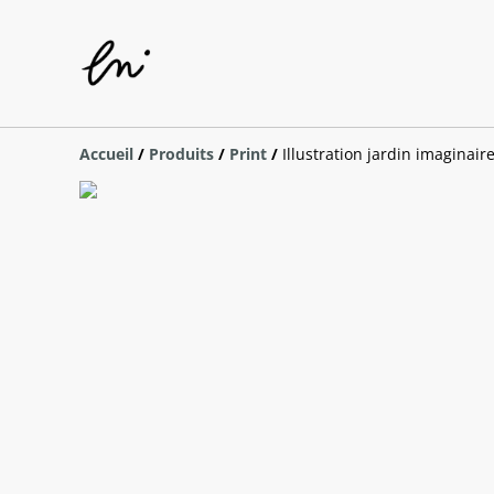
Accueil
/
Produits
/
Print
/
Illustration jardin imaginair