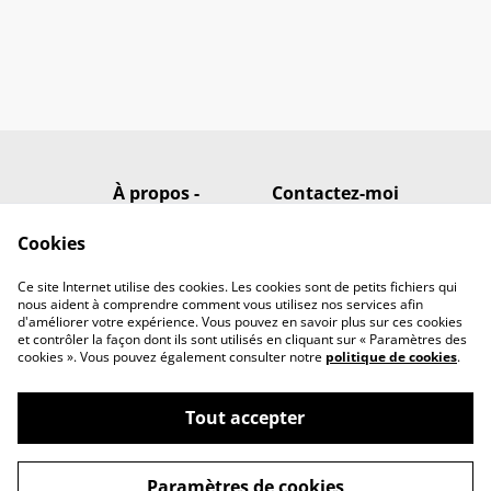
À propos -
Contactez-moi
Présentation en
page d'accueil
Cookies
Conditions
Politique de
confidentialité
Ce site Internet utilise des cookies. Les cookies sont de petits fichiers qui
Politique de cookies
nous aident à comprendre comment vous utilisez nos services afin
d'améliorer votre expérience. Vous pouvez en savoir plus sur ces cookies
et contrôler la façon dont ils sont utilisés en cliquant sur « Paramètres des
cookies ». Vous pouvez également consulter notre
politique de cookies
.
Tout accepter
©
2026
Eni Artwork
Paramètres de cookies