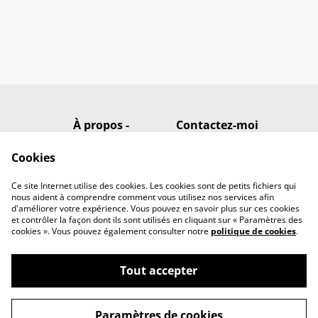
À propos -
Contactez-moi
Présentation en
page d'accueil
Cookies
Conditions
Politique de
confidentialité
Ce site Internet utilise des cookies. Les cookies sont de petits fichiers qui
Politique de cookies
nous aident à comprendre comment vous utilisez nos services afin
d'améliorer votre expérience. Vous pouvez en savoir plus sur ces cookies
et contrôler la façon dont ils sont utilisés en cliquant sur « Paramètres des
cookies ». Vous pouvez également consulter notre
politique de cookies
.
Tout accepter
©
2026
Eni Artwork
Paramètres de cookies